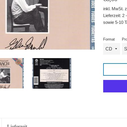
Preis
inkl. MwSt. 
Lieferzeit: 
sowie 5-10 T
Format
Pr
Lieferzeit