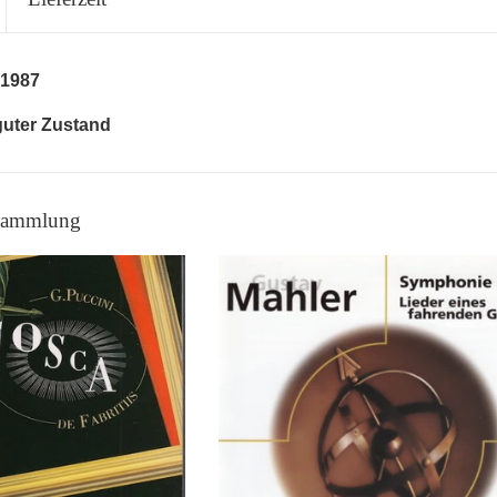
1987
guter Zustand
 Sammlung