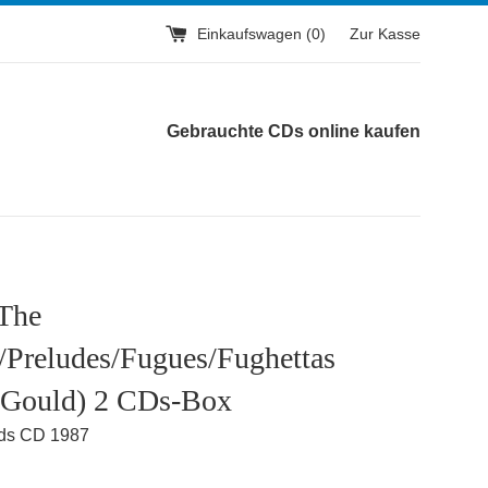
Einkaufswagen (
0
)
Zur Kasse
Gebrauchte CDs online kaufen
 The
s/Preludes/Fugues/Fughettas
 Gould) 2 CDs-Box
ds CD 1987